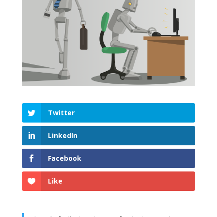
Twitter
LinkedIn
Facebook
Like