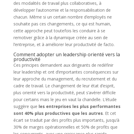
des modalités de travail plus collaboratives, à
développer l’autonomie et la responsabilisation de
chacun. Même si un certain nombre d’employés ne
souhaite pas ces changements, ce qui est humain,
cette approche peut toutefois les conduire à se
remotiver grâce à la dynamique créée au sein de
l’entreprise, et à améliorer leur productivité de facto.
Comment adopter un leadership orienté vers la
productivité
Ces principes demandent aux dirigeants de redéfinir
leur leadership et ont d’importantes conséquences sur
leur approche du management, du recrutement et du
cadre de travail. Le changement de leur état d’esprit,
plus orienté vers la productivité, peut s’avérer difficile
pour certains mais le jeu en vaut la chandelle. L’étude
suggère que
les entreprises les plus performantes
sont 40% plus productives que les autres
. Et cet
écart se traduit par des profits plus importants, jusqu’à
30% de marges opérationnelles et 50% de profits que
les concurrents, avec une croissance plus rapide.