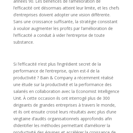
années 90. Les bénéfices de l’amélioration de
l’efficacité ont désormais atteint leur limite, et les chefs
d’entreprises doivent adopter une vision différente.
Sans une croissance suffisante, la stratégie consistant
à vouloir augmenter les profits par l’amélioration de
l’efficacité a conduit à vider l’entreprise de toute
substance.
Si l’efficacité n’est plus l’ingrédient secret de la
performance de l’entreprise, qu’en est-il de la
productivité ? Bain & Company a récemment réalisé
une étude sur la productivité et la performance des
salariés en collaboration avec la Economist Intelligence
Unit. À cette occasion ils ont interrogé plus de 300
dirigeants de grandes entreprises à travers le monde,
et ils ont ensuite croisé leurs résultats avec plus d’une
vingtaine d’audits organisationnels approfondis afin
d’identifier les méthodes permettant d’améliorer la
productivité des équipes et accélérer la croissance de