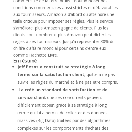
commerciale de la terre brulée. Pour imposer des
conditions commerciales aussi strictes et défavorables
aux fournisseurs, Amazon a d’abord dû atteindre une
taille critique pour imposer ses règles. Plus le service
s’améliore, plus Amazon gagne de clients. Plus les
clients sont nombreux, plus Amazon peut dicter les
règles à ses fournisseurs. Jusqu’à représenter 30% du
chiffre d’affaire mondial pour certains d’entre eux
comme Hachette Livre.
En résumé
Jeff Bezos a construit sa stratégie à long
terme sur la satisfaction client
, quitte à ne pas
suivre les règles du marché et à ne pas être compris,
Il a créé un standard de satisfaction et de
service client
que ses concurrents peuvent
difficilement copier, grâce à sa stratégie à long
terme qui lui a permis de collecter des données
massives (Big Data) traitées par des algorithmes
complexes sur les comportements d’achats des