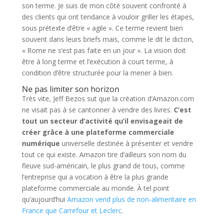
son terme. Je suis de mon côté souvent confronté à
des clients qui ont tendance à vouloir griller les étapes,
sous prétexte d’être « agile ». Ce terme revient bien
souvent dans leurs briefs mais, comme le dit le dicton,
« Rome ne s’est pas faite en un jour ». La vision doit
être à long terme et l’exécution à court terme, à
condition d’être structurée pour la mener à bien.
Ne pas limiter son horizon
Très vite, Jeff Bezos sut que la création d’Amazon.com
ne visait pas à se cantonner à vendre des livres.
C’est
tout un secteur d’activité qu’il envisageait de
créer grâce à une plateforme commerciale
numérique
universelle destinée à présenter et vendre
tout ce qui existe. Amazon tire d’ailleurs son nom du
fleuve sud-américain, le plus grand de tous, comme
l’entreprise qui a vocation à être la plus grande
plateforme commerciale au monde. À tel point
qu’aujourd’hui
Amazon vend plus de non-alimentaire en
France que Carrefour et Leclerc
.