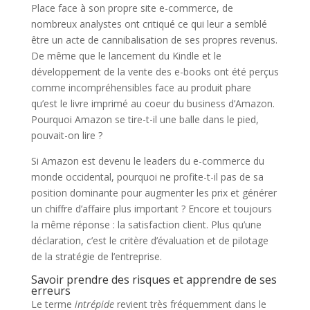
Place face à son propre site e-commerce, de
nombreux analystes ont critiqué ce qui leur a semblé
être un acte de cannibalisation de ses propres revenus.
De même que le lancement du Kindle et le
développement de la vente des e-books ont été perçus
comme incompréhensibles face au produit phare
qu’est le livre imprimé au coeur du business d’Amazon.
Pourquoi Amazon se tire-t-il une balle dans le pied,
pouvait-on lire ?
Si Amazon est devenu le leaders du e-commerce du
monde occidental, pourquoi ne profite-t-il pas de sa
position dominante pour augmenter les prix et générer
un chiffre d’affaire plus important ? Encore et toujours
la même réponse : la satisfaction client. Plus qu’une
déclaration, c’est le critère d’évaluation et de pilotage
de la stratégie de l’entreprise.
Savoir prendre des risques et apprendre de ses
erreurs
Le terme
intrépide
revient très fréquemment dans le