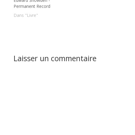
Edward Snowden -
Permanent Record
Dans "Livre"
Laisser un commentaire