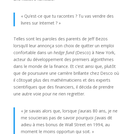
« Qu’est-ce que tu racontes ? Tu vas vendre des
livres sur Internet ? »
Telles sont les paroles des parents de Jeff Bezos
lorsqu’il leur annonça son choix de quitter un emploi
confortable dans un
hedge fund
(Desco) à New York,
acteur du développement des premiers algorithmes
dans le monde de la finance. Et c’est ainsi que, plutôt
que de poursuivre une carrière brillante chez Desco où
il côtoyait plus des mathématiciens et des experts
scientifiques que des financiers, il décida de prendre
une autre voie pour ne rien regretter.
« Je savais alors que, lorsque j’aurais 80 ans, je ne
me soucierais pas de savoir pourquoi j’avais dit
adieu à mes bonus de Wall Street en 1994, au
moment le moins opportun qui soit. »