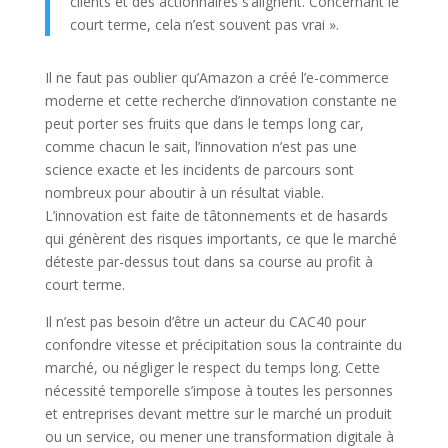
clients et des actionnaires s’alignent. Concernant le
court terme, cela n’est souvent pas vrai ».
Il ne faut pas oublier qu’Amazon a créé l’e-commerce
moderne et cette recherche d’innovation constante ne
peut porter ses fruits que dans le temps long car,
comme chacun le sait, l’innovation n’est pas une
science exacte et les incidents de parcours sont
nombreux pour aboutir à un résultat viable.
L’innovation est faite de tâtonnements et de hasards
qui génèrent des risques importants, ce que le marché
déteste par-dessus tout dans sa course au profit à
court terme.
Il n’est pas besoin d’être un acteur du CAC40 pour
confondre vitesse et précipitation sous la contrainte du
marché, ou négliger le respect du temps long. Cette
nécessité temporelle s’impose à toutes les personnes
et entreprises devant mettre sur le marché un produit
ou un service, ou mener une transformation digitale à