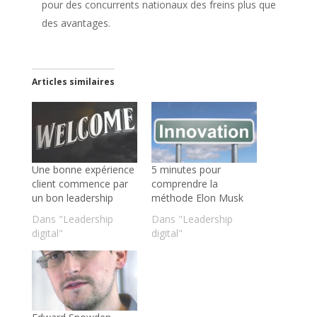
pour des concurrents nationaux des freins plus que
des avantages.
Articles similaires
Une bonne expérience
5 minutes pour
client commence par
comprendre la
un bon leadership
méthode Elon Musk
Dans "Leadership
Dans "Leadership
digital"
digital"