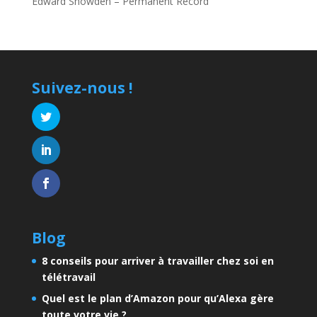
Edward Snowden – Permanent Record
Suivez-nous !
Blog
8 conseils pour arriver à travailler chez soi en
télétravail
Quel est le plan d’Amazon pour qu’Alexa gère
toute votre vie ?