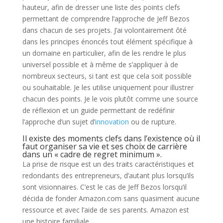
hauteur, afin de dresser une liste des points clefs
permettant de comprendre l’approche de Jeff Bezos
dans chacun de ses projets. J’ai volontairement ôté
dans les principes énoncés tout élément spécifique à
un domaine en particulier, afin de les rendre le plus
universel possible et à même de s’appliquer à de
nombreux secteurs, si tant est que cela soit possible
ou souhaitable. Je les utilise uniquement pour illustrer
chacun des points. Je le vois plutôt comme une source
de réflexion et un guide permettant de redéfinir
l’approche d’un sujet d’
innovation
ou de rupture.
Il existe des moments clefs dans l’existence où il
faut organiser sa vie et ses choix de carrière
dans un « cadre de regret minimum ».
La prise de risque est un des traits caractéristiques et
redondants des entrepreneurs, d’autant plus lorsqu’ils
sont visionnaires. C’est le cas de Jeff Bezos lorsqu’il
décida de fonder Amazon.com sans quasiment aucune
ressource et avec l’aide de ses parents. Amazon est
une histoire familiale.