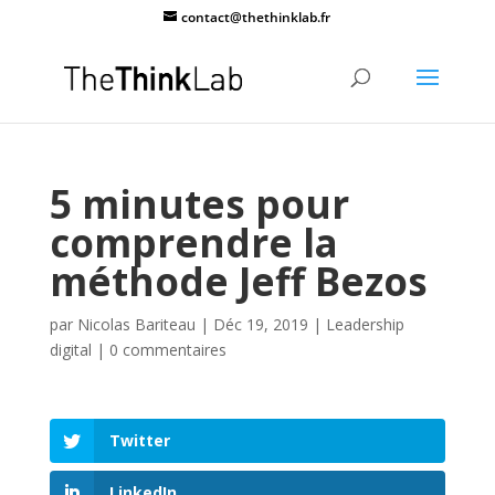
contact@thethinklab.fr
5 minutes pour
comprendre la
méthode Jeff Bezos
par
Nicolas Bariteau
|
Déc 19, 2019
|
Leadership
digital
|
0 commentaires
Twitter
LinkedIn