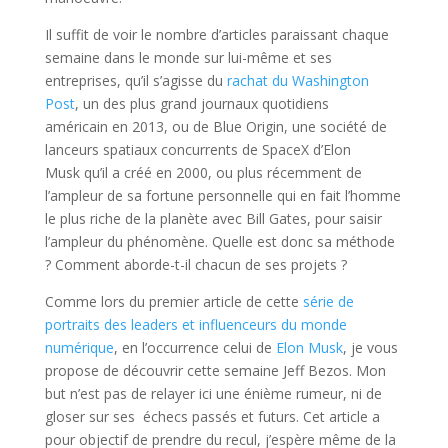
Il suffit de voir le nombre d’articles paraissant chaque
semaine dans le monde sur lui-même et ses
entreprises, qu’il s’agisse du
rachat du Washington
Post
, un des plus grand journaux quotidiens
américain en 2013, ou de Blue Origin, une société de
lanceurs spatiaux concurrents de SpaceX d’Elon
Musk qu’il a créé en 2000, ou plus récemment de
l’ampleur de sa fortune personnelle qui en fait l’homme
le plus riche de la planète avec Bill Gates, pour saisir
l’ampleur du phénomène. Quelle est donc sa méthode
? Comment aborde-t-il chacun de ses projets ?
Comme lors du premier article de cette
série de
portraits des leaders et influenceurs du monde
numérique
, en l’occurrence celui de
Elon Musk
, je vous
propose de découvrir cette semaine Jeff Bezos. Mon
but n’est pas de relayer ici une énième rumeur, ni de
gloser sur ses échecs passés et futurs. Cet article a
pour objectif de prendre du recul, j’espère même de la