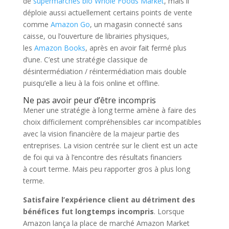
de
supermarchés bio Whole Foods Market
, mais il
déploie aussi actuellement certains points de vente
comme
Amazon Go
, un magasin connecté sans
caisse, ou l’ouverture de librairies physiques,
les
Amazon Books
, après en avoir fait fermé plus
d’une. C’est une stratégie classique de
désintermédiation / réintermédiation mais double
puisqu’elle a lieu à la fois online et offline.
Ne pas avoir peur d’être incompris
Mener une stratégie à long terme amène à faire des
choix difficilement compréhensibles car incompatibles
avec la vision financière de la majeur partie des
entreprises. La vision centrée sur le client est un acte
de foi qui va à l’encontre des résultats financiers
à court terme. Mais peu rapporter gros à plus long
terme.
Satisfaire l’expérience client au détriment des
bénéfices fut longtemps incompris
. Lorsque
Amazon lança la place de marché Amazon Market