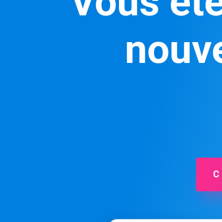
Vous ête
nouve