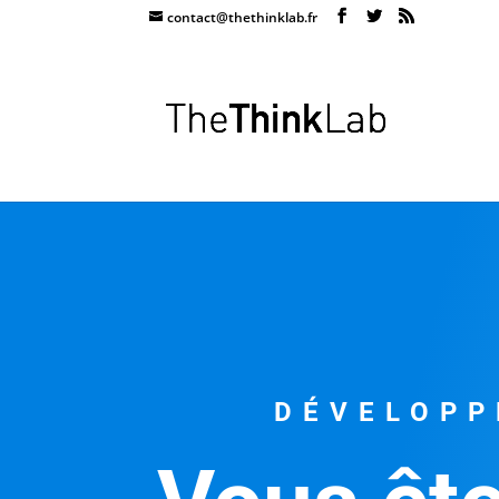
contact@thethinklab.fr
DÉVELOPP