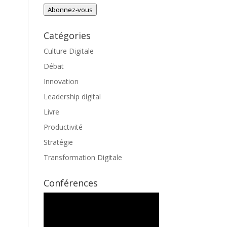
e-
Abonnez-vous
mail
Catégories
Culture Digitale
Débat
Innovation
Leadership digital
Livre
Productivité
Stratégie
Transformation Digitale
Conférences
Lecteur
vidéo