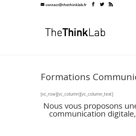
contact@thethinklab.fr
Formations Communica
[vc_row][vc_column][vc_column_text]
Nous vous proposons un
communication digitale, 