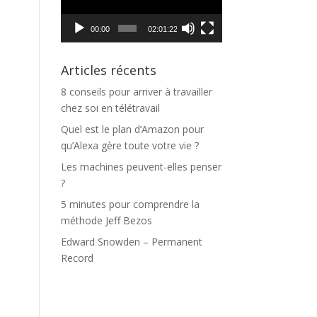
00:00
02:01:22
Articles récents
8 conseils pour arriver à travailler
chez soi en télétravail
Quel est le plan d’Amazon pour
qu’Alexa gère toute votre vie ?
Les machines peuvent-elles penser
?
5 minutes pour comprendre la
méthode Jeff Bezos
Edward Snowden – Permanent
Record