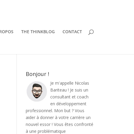
PROPOS
THE THINKBLOG
CONTACT
Bonjour !
Je m'appelle Nicolas
Bariteau ! Je suis un
consultant et coach
en développement
professionnel. Mon but ? Vous
aider à donner à votre carrière un
nouvel essor ! Vous êtes confronté
à une problématique