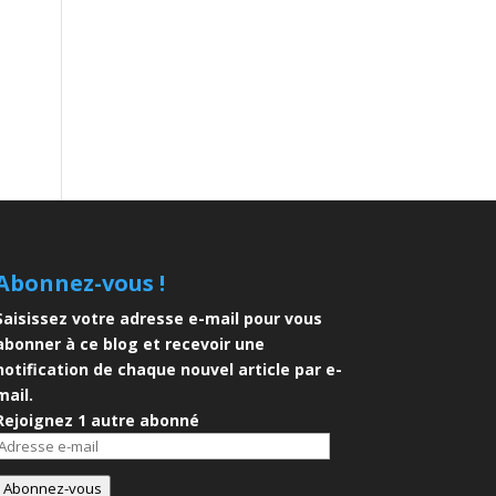
Abonnez-vous !
Saisissez votre adresse e-mail pour vous
abonner à ce blog et recevoir une
notification de chaque nouvel article par e-
mail.
Rejoignez 1 autre abonné
Adresse
e-
Abonnez-vous
mail