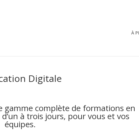
À 
tion Digitale
e gamme complète de formations en
d’un à trois jours, pour vous et vos
équipes.